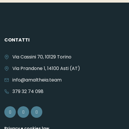
CONTATTI
Via Cassini 70, 10129 Torino
Via Prandone 1, 14100 Asti (AT)
info@amaltheia.team
379 32 74 098
Privacy e cookies law