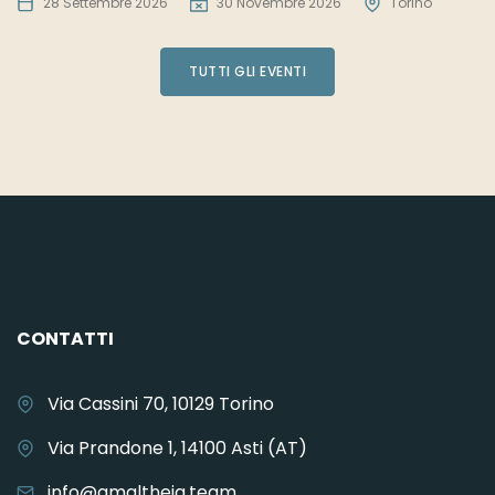
28 Settembre 2026
30 Novembre 2026
Torino
TUTTI GLI EVENTI
CONTATTI
Via Cassini 70, 10129 Torino
Via Prandone 1, 14100 Asti (AT)
info@amaltheia.team