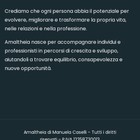
Crediamo che ogni persona abbia il potenziale per
evolvere, migliorare e trasformare la propria vita,
nelle relazioni e nella professione.
Amaltheia nasce per accompagnare individui e
professionisti in percorsi di crescita e sviluppo,
aiutandoli a trovare equilibrio, consapevolezza e
nuove opportunità.
Amaltheia di Manuela Caselli - Tutti i diritti
riservati - P.IVA 12358730013