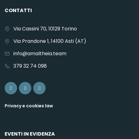
CONTATTI
Via Cassini 70, 10129 Torino
Via Prandone 1, 14100 Asti (AT)
info@amaltheia.team
379 32 74 098
Privacy e cookies law
EVENTI IN EVIDENZA