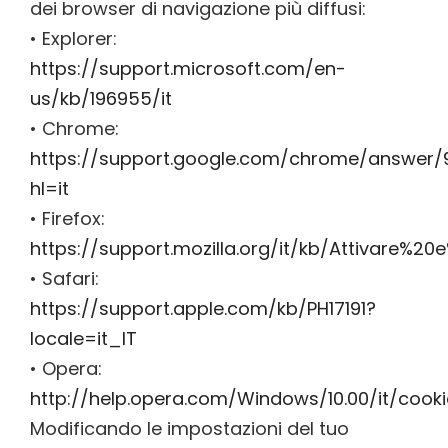
dei browser di navigazione più diffusi:
• Explorer:
https://support.microsoft.com/en-
us/kb/196955/it
• Chrome:
https://support.google.com/chrome/answer
hl=it
• Firefox:
https://support.mozilla.org/it/kb/Attivare%2
• Safari:
https://support.apple.com/kb/PH17191?
locale=it_IT
• Opera:
http://help.opera.com/Windows/10.00/it/cooki
Modificando le impostazioni del tuo