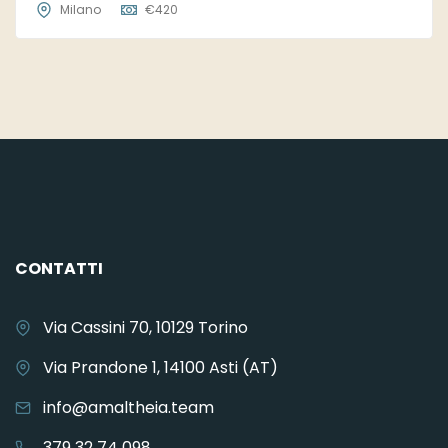
Milano
€
420
CONTATTI
Via Cassini 70, 10129 Torino
Via Prandone 1, 14100 Asti (AT)
info@amaltheia.team
379 32 74 098