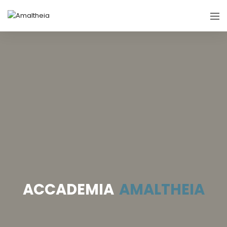
ACCADEMIA
AMALTHEIA