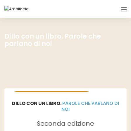
Dillo con un libro. Parole che
parlano di noi
11 novembre presentazione
DILLO CON UN LIBRO.
PAROLE CHE PARLANO DI
NOI
Seconda edizione