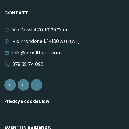
CONTATTI
Via Cassini 70, 10129 Torino
Via Prandone 1, 14100 Asti (AT)
info@amaltheia.team
379 32 74 098
Privacy e cookies law
EVENTI IN EVIDENZA