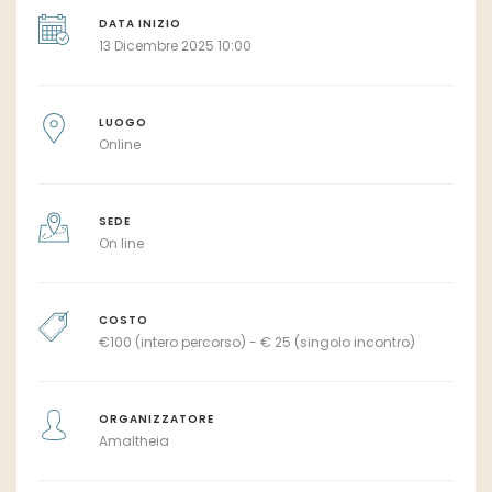
DATA INIZIO
13 Dicembre 2025 10:00
LUOGO
Online
SEDE
On line
COSTO
€
100 (intero percorso) - € 25 (singolo incontro)
ORGANIZZATORE
Amaltheia