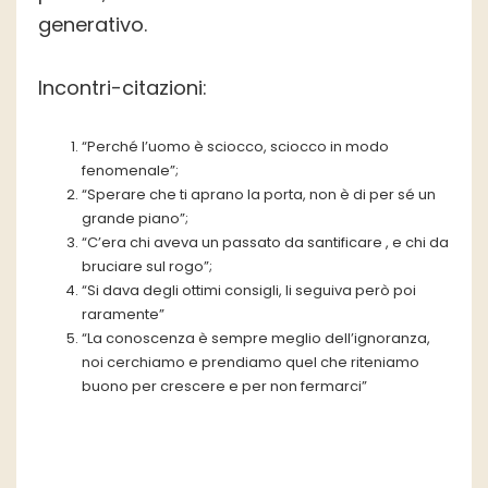
generativo.
Incontri-citazioni:
“Perché l’uomo è sciocco, sciocco in modo
fenomenale”;
“Sperare che ti aprano la porta, non è di per sé un
grande piano”;
“C’era chi aveva un passato da santificare , e chi da
bruciare sul rogo”;
“Si dava degli ottimi consigli, li seguiva però poi
raramente”
“La conoscenza è sempre meglio dell’ignoranza,
noi cerchiamo e prendiamo quel che riteniamo
buono per crescere e per non fermarci”