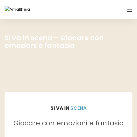
Si va in scena – Giocare con
emozioni e fantasia
SI VA IN
SCENA
Giocare con emozioni e fantasia