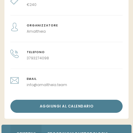
€
240
ORGANIZZATORE
Amaltheia
TELEFONO
3793274098
EMAIL
info@amaltheia.team
AGGIUNGI AL CALENDARIO