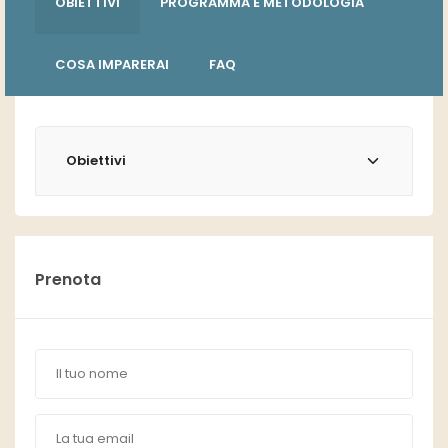
OBIETTIVI
PROGRAMMA E METODOLOGIA
COSA IMPARERAI
FAQ
Obiettivi
Prenota