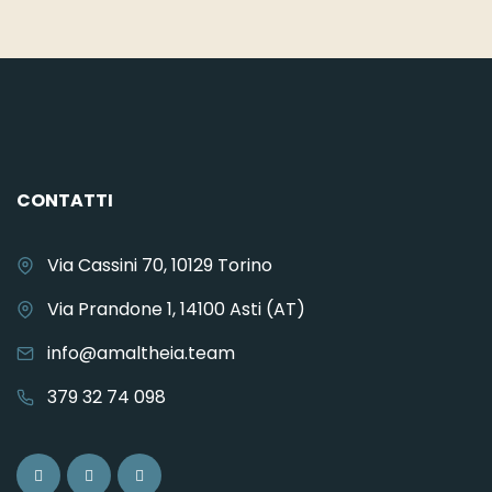
CONTATTI
Via Cassini 70, 10129 Torino
Via Prandone 1, 14100 Asti (AT)
info@amaltheia.team
379 32 74 098