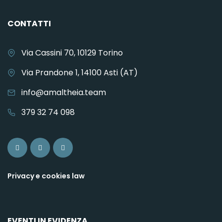
CONTATTI
Via Cassini 70, 10129 Torino
Via Prandone 1, 14100 Asti (AT)
info@amaltheia.team
379 32 74 098
Privacy e cookies law
EVENTI IN EVIDENZA