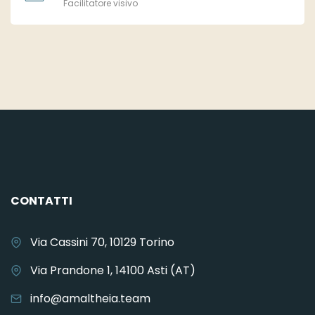
Facilitatore visivo
CONTATTI
Via Cassini 70, 10129 Torino
Via Prandone 1, 14100 Asti (AT)
info@amaltheia.team