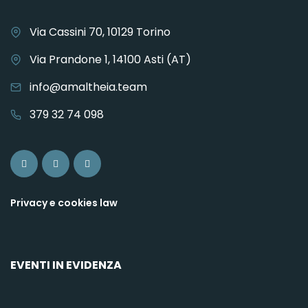
Via Cassini 70, 10129 Torino
Via Prandone 1, 14100 Asti (AT)
info@amaltheia.team
379 32 74 098
Privacy e cookies law
EVENTI IN EVIDENZA