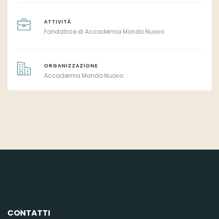
ATTIVITÀ
Fondatrice di Accademia Mondo Nuovo
ORGANIZZAZIONE
Accademia Mondo Nuovo
CONTATTI