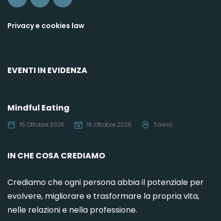
Privacy e cookies law
EVENTI IN EVIDENZA
Mindful Eating
C
16 Ottobre 2026
16 Ottobre 2026
Torino
IN CHE COSA CREDIAMO
Crediamo che ogni persona abbia il potenziale per
evolvere, migliorare e trasformare la propria vita,
nelle relazioni e nella professione.