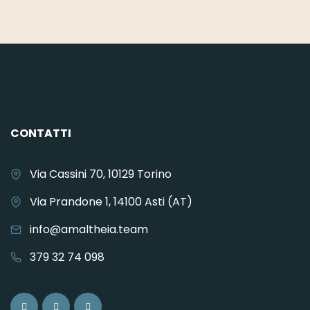
CONTATTI
Via Cassini 70, 10129 Torino
Via Prandone 1, 14100 Asti (AT)
info@amaltheia.team
379 32 74 098