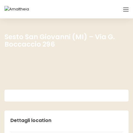
Sesto San Giovanni (MI) – Via G.
Boccaccio 296
Dettagli location