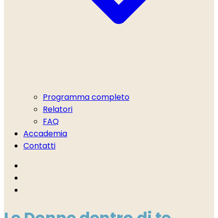
Programma completo
Relatori
FAQ
Accademia
Contatti
Le Donne dentro di te