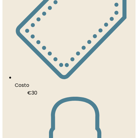
Costo
€
30