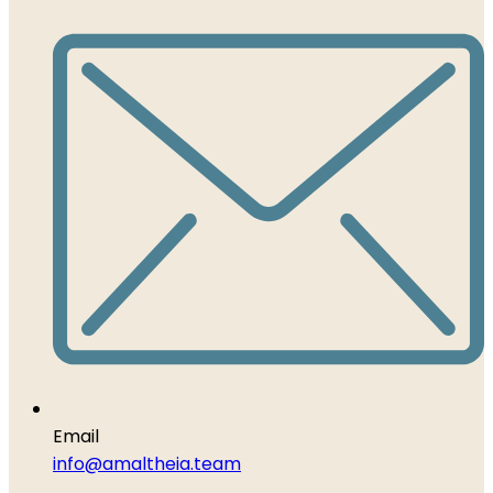
Email
info@amaltheia.team