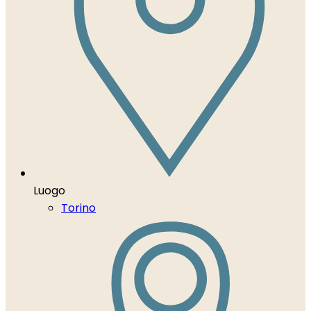
Luogo
Torino