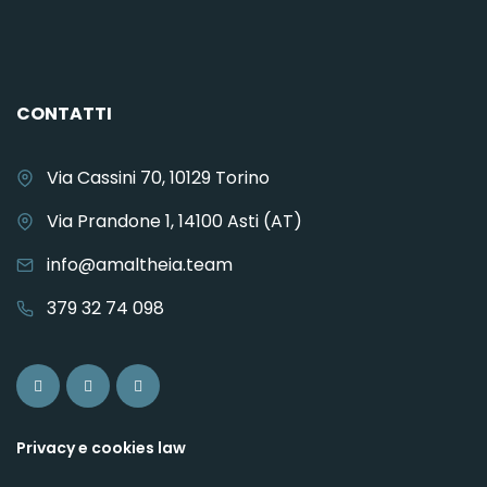
CONTATTI
Via Cassini 70, 10129 Torino
Via Prandone 1, 14100 Asti (AT)
info@amaltheia.team
379 32 74 098
Privacy e cookies law