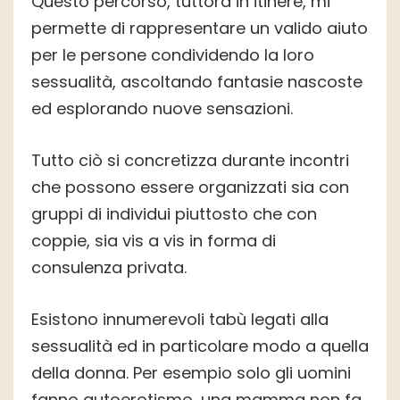
Questo percorso, tuttora in itinere, mi
permette di rappresentare un valido aiuto
per le persone condividendo la loro
sessualità, ascoltando fantasie nascoste
ed esplorando nuove sensazioni.
Tutto ciò si concretizza durante incontri
che possono essere organizzati sia con
gruppi di individui piuttosto che con
coppie, sia vis a vis in forma di
consulenza privata.
Esistono innumerevoli tabù legati alla
sessualità ed in particolare modo a quella
della donna. Per esempio solo gli uomini
fanno autoerotismo, una mamma non fa