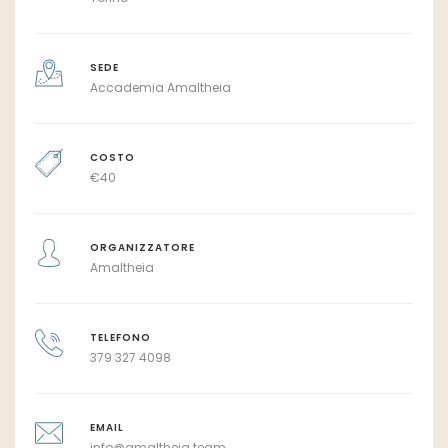
SEDE
Accademia Amaltheia
COSTO
€
40
ORGANIZZATORE
Amaltheia
TELEFONO
379 327 4098
EMAIL
info@amaltheia.team