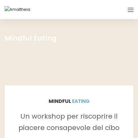
Mindful Eating
MINDFUL
EATING
Un workshop per riscoprire il
piacere consapevole del cibo