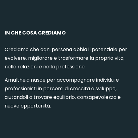
C
IN CHE COSA CREDIAMO
Crediamo che ogni persona abbia il potenziale per
evolvere, migliorare e trasformare la propria vita,
nelle relazioni e nella professione.
Amaltheia nasce per accompagnare individui e
professionisti in percorsi di crescita e sviluppo,
aiutandoli a trovare equilibrio, consapevolezza e
nuove opportunità.