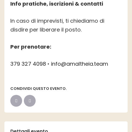
Info pratiche, iscrizioni & contatti
In caso di imprevisti, ti chiediamo di
disdire per liberare il posto.
Per prenotare:
379 327 4098
•
info@amaltheia.team
CONDIVIDI QUESTO EVENTO.
Dettagli evento