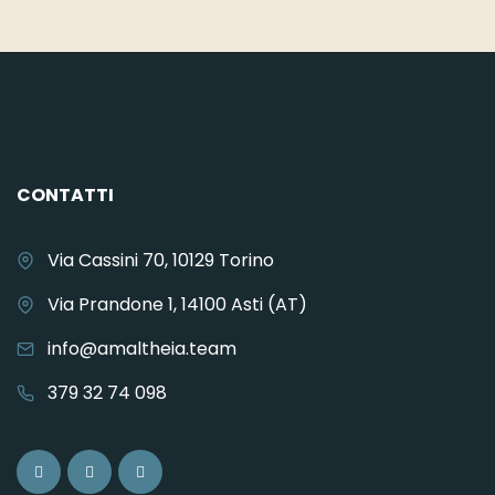
CONTATTI
Via Cassini 70, 10129 Torino
Via Prandone 1, 14100 Asti (AT)
info@amaltheia.team
379 32 74 098