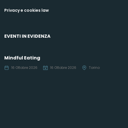
Privacy e cookies law
EVENTI IN EVIDENZA
Mindful Eating
16 Ottobre 2026
16 Ottobre 2026
Torino