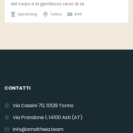
del corpo e la gentilezza verso di sé.
Upcoming
Torino
€
40
CONTATTI
Via Cassini 70, 10129 Torino
Via Prandone 1, 14100 Asti (AT)
info@amaltheia.team