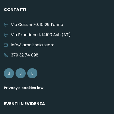
CONTATTI
Via Cassini 70, 10129 Torino
Via Prandone 1, 14100 Asti (AT)
info@amaltheia.team
379 32 74 098
Privacy e cookies law
EVENTI IN EVIDENZA