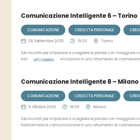
Comunicazione Intelligente 6 – Torino
COMUNICAZIONE
CRESCITA PERSONALE
CRES
28 Settembre 2026
19:00
Torino
Sei incontri per imparare a scegliere le parole con maggiore c
trasformare la comunicazione in uno strumento di connession
UPCOMING
Comunicazione Intelligente 8 – Milano
COMUNICAZIONE
CRESCITA PERSONALE
CRES
6 Ottobre 2026
19:00
Milano
Sei incontri per imparare a scegliere le parole con maggiore c
trasformare la comunicazione in uno strumento di connession