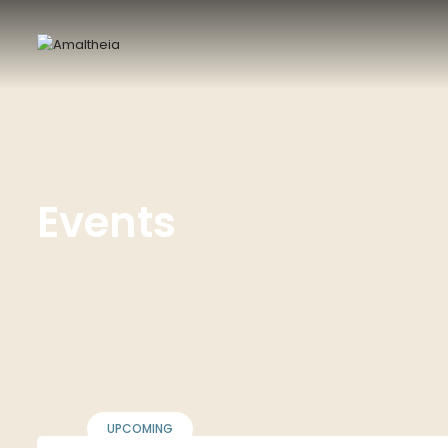
Events
UPCOMING