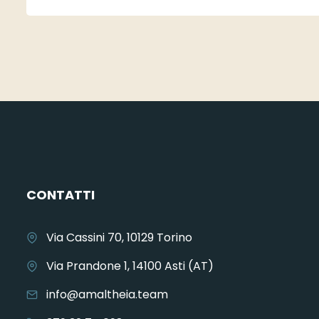
CONTATTI
Via Cassini 70, 10129 Torino
Via Prandone 1, 14100 Asti (AT)
info@amaltheia.team