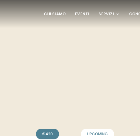
CHI SIAMO
EVENTI
SERVIZI
CONG
€
420
UPCOMING