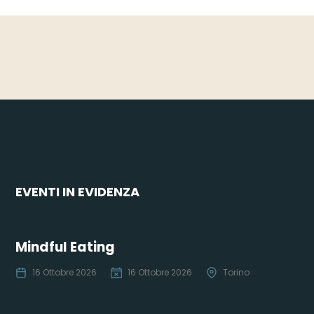
EVENTI IN EVIDENZA
Mindful Eating
Co
16 Ottobre 2026
16 Ottobre 2026
Torino