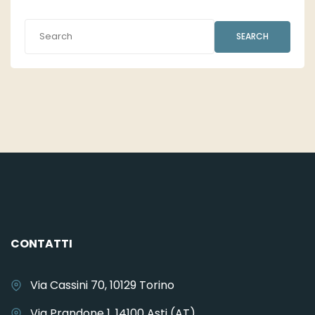
SEARCH
CONTATTI
Via Cassini 70, 10129 Torino
Via Prandone 1, 14100 Asti (AT)