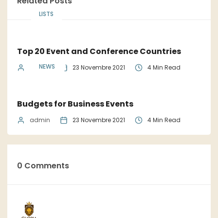
Related Posts
LISTS
Top 20 Event and Conference Countries
NEWS
admin
23 Novembre 2021
4 Min Read
Budgets for Business Events
admin
23 Novembre 2021
4 Min Read
0 Comments