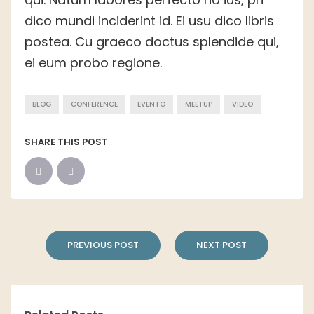
dico mundi inciderint id. Ei usu dico libris
postea. Cu graeco doctus splendide qui,
ei eum probo regione.
BLOG
CONFERENCE
EVENTO
MEETUP
VIDEO
SHARE THIS POST
PREVIOUS POST
NEXT POST