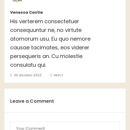
Venessa Castle
His verterem consectetuer
consequuntur ne, no virtute
atomorum usu. Eu quo nemore
causae tacimates, eos viderer
persequeris an. Cu molestie
consulatu qui.
30 GIUGNO 2022
REPLY
Leave a Comment