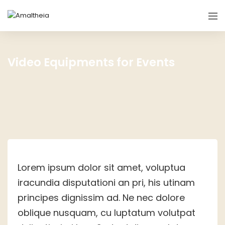
Video Equipments for Events
Lorem ipsum dolor sit amet, voluptua
iracundia disputationi an pri, his utinam
principes dignissim ad. Ne nec dolore
oblique nusquam, cu luptatum volutpat