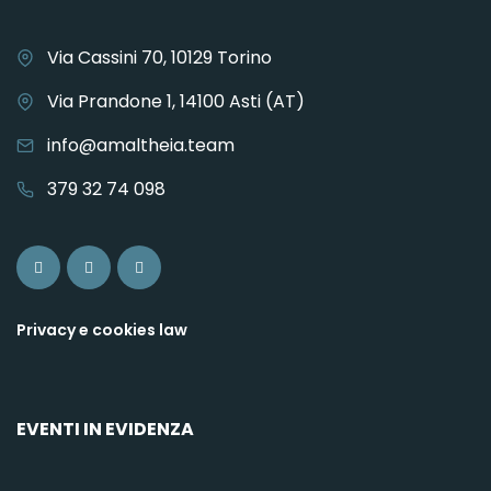
Via Cassini 70, 10129 Torino
Via Prandone 1, 14100 Asti (AT)
info@amaltheia.team
379 32 74 098
Privacy e cookies law
EVENTI IN EVIDENZA