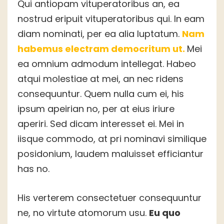
Qui antiopam vituperatoribus an, ea
nostrud eripuit vituperatoribus qui. In eam
diam nominati, per ea alia luptatum.
Nam
habemus electram democritum ut.
Mei
ea omnium admodum intellegat. Habeo
atqui molestiae at mei, an nec ridens
consequuntur. Quem nulla cum ei, his
ipsum apeirian no, per at eius iriure
aperiri. Sed dicam interesset ei. Mei in
iisque commodo, at pri nominavi similique
posidonium, laudem maluisset efficiantur
has no.
His verterem consectetuer consequuntur
ne, no virtute atomorum usu.
Eu quo