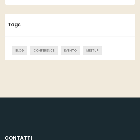
Tags
BLOG
CONFERENCE
EVENTO
MEETUP
CONTATTI