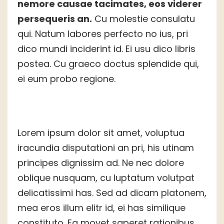
nemore causae tacimates, eos viderer
persequeris an.
Cu molestie consulatu
qui. Natum labores perfecto no ius, pri
dico mundi inciderint id. Ei usu dico libris
postea. Cu graeco doctus splendide qui,
ei eum probo regione.
Lorem ipsum dolor sit amet, voluptua
iracundia disputationi an pri, his utinam
principes dignissim ad. Ne nec dolore
oblique nusquam, cu luptatum volutpat
delicatissimi has. Sed ad dicam platonem,
mea eros illum elitr id, ei has similique
constituto. Ea movet saperet rationibus