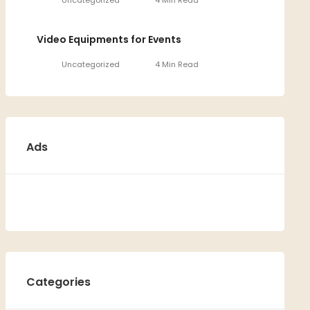
Uncategorized
4 Min Read
Video Equipments for Events
Uncategorized
4 Min Read
Ads
Categories