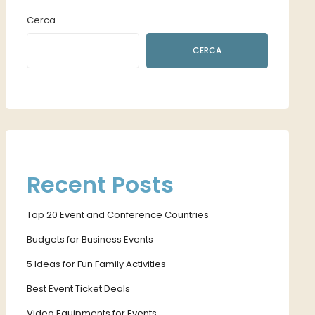
Cerca
CERCA
Recent Posts
Top 20 Event and Conference Countries
Budgets for Business Events
5 Ideas for Fun Family Activities
Best Event Ticket Deals
Video Equipments for Events