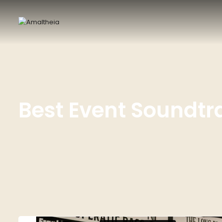
Best Event Soundtr