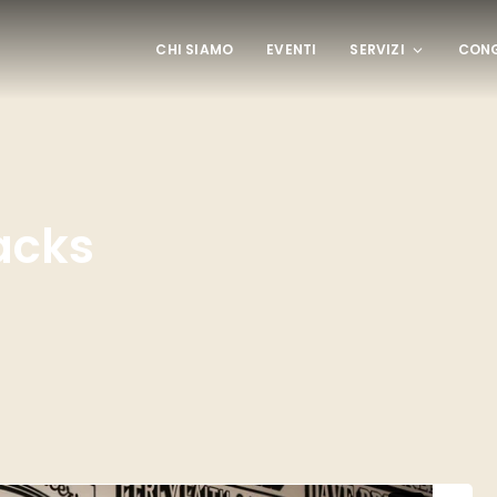
CHI SIAMO
EVENTI
SERVIZI
CONG
acks