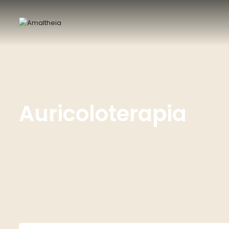
Auricoloterapia