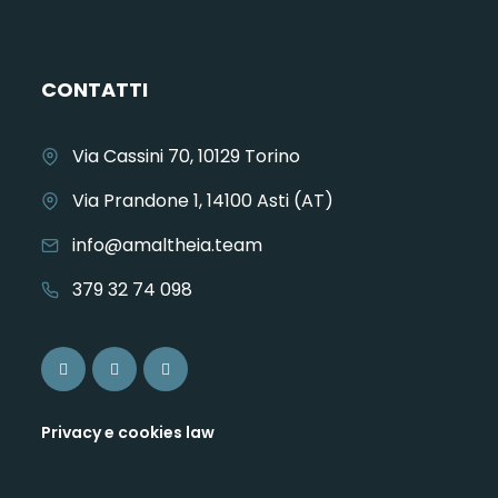
CONTATTI
Via Cassini 70, 10129 Torino
Via Prandone 1, 14100 Asti (AT)
info@amaltheia.team
379 32 74 098
Privacy e cookies law