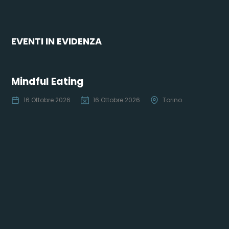
EVENTI IN EVIDENZA
Mindful Eating
16 Ottobre 2026
16 Ottobre 2026
Torino
Co