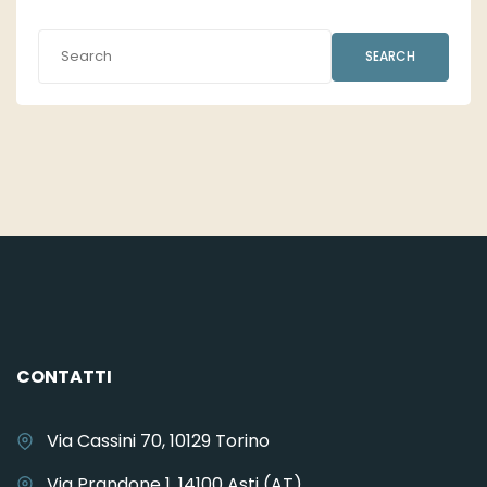
SEARCH
CONTATTI
Via Cassini 70, 10129 Torino
Via Prandone 1, 14100 Asti (AT)