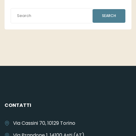
SEARCH
CONTATTI
Via Cassini 70, 10129 Torino
Via Prandone 1, 14100 Asti (AT)