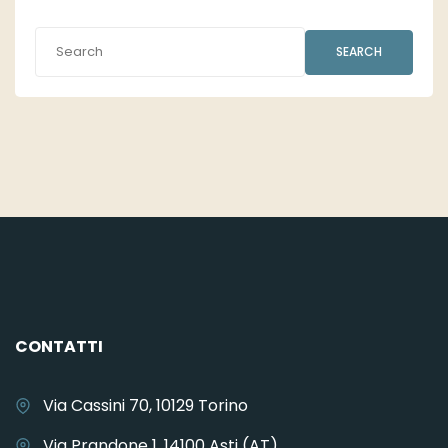
SEARCH
CONTATTI
Via Cassini 70, 10129 Torino
Via Prandone 1, 14100 Asti (AT)