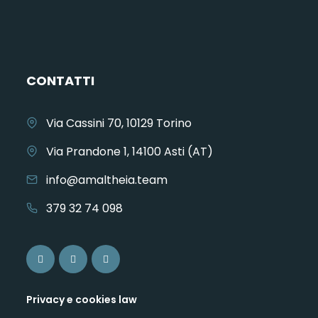
CONTATTI
Via Cassini 70, 10129 Torino
Via Prandone 1, 14100 Asti (AT)
info@amaltheia.team
379 32 74 098
Privacy e cookies law