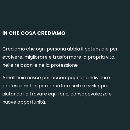
IN CHE COSA CREDIAMO
Crediamo che ogni persona abbia il potenziale per
evolvere, migliorare e trasformare la propria vita,
nelle relazioni e nella professione.
Amaltheia nasce per accompagnare individui e
professionisti in percorsi di crescita e sviluppo,
aiutandoli a trovare equilibrio, consapevolezza e
nuove opportunità.
municazione Intelligente 8 – Milano
Comuni