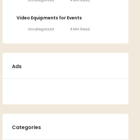
Uncategorized
4 Min Read
Video Equipments for Events
Uncategorized
4 Min Read
Ads
Categories