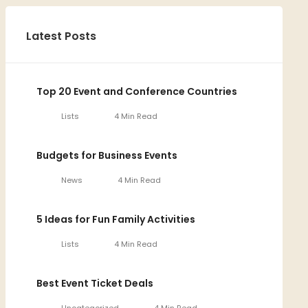
Latest Posts
Top 20 Event and Conference Countries
Lists
4 Min Read
Budgets for Business Events
News
4 Min Read
5 Ideas for Fun Family Activities
Lists
4 Min Read
Best Event Ticket Deals