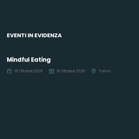
EVENTI IN EVIDENZA
Mindful Eating
16 Ottobre 2026
16 Ottobre 2026
Torino
Co