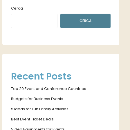
Cerca
CERCA
Recent Posts
Top 20 Event and Conference Countries
Budgets for Business Events
5 Ideas for Fun Family Activities
Best Event Ticket Deals
Video Equipments for Events