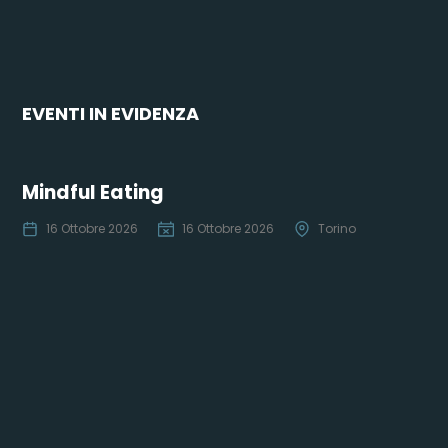
EVENTI IN EVIDENZA
Mindful Eating
16 Ottobre 2026
16 Ottobre 2026
Torino
Co