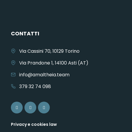
CONTATTI
Via Cassini 70, 10129 Torino
Via Prandone 1, 14100 Asti (AT)
info@amaltheia.team
379 32 74 098
Privacy e cookies law