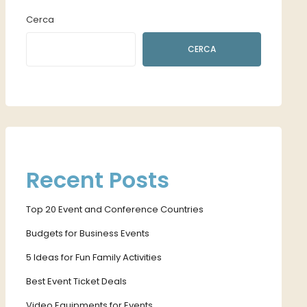
Cerca
CERCA
Recent Posts
Top 20 Event and Conference Countries
Budgets for Business Events
5 Ideas for Fun Family Activities
Best Event Ticket Deals
Video Equipments for Events