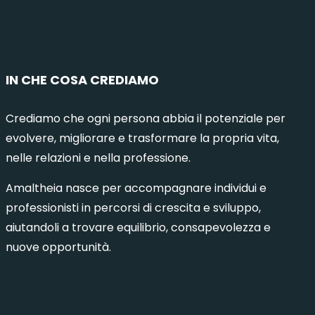
IN CHE COSA CREDIAMO
Crediamo che ogni persona abbia il potenziale per
evolvere, migliorare e trasformare la propria vita,
nelle relazioni e nella professione.
Amaltheia nasce per accompagnare individui e
professionisti in percorsi di crescita e sviluppo,
aiutandoli a trovare equilibrio, consapevolezza e
nuove opportunità.
municazione Intelligente 8 – Milano
Comuni