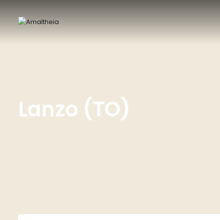
Lanzo (TO)