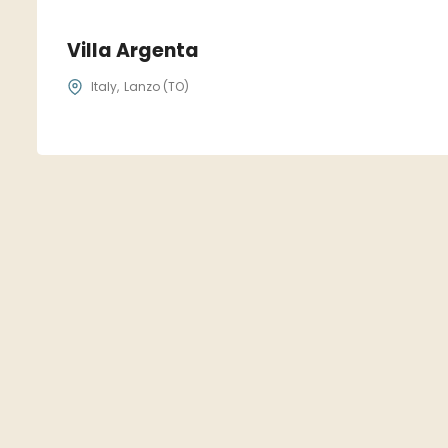
Villa Argenta
Italy
Lanzo (TO)