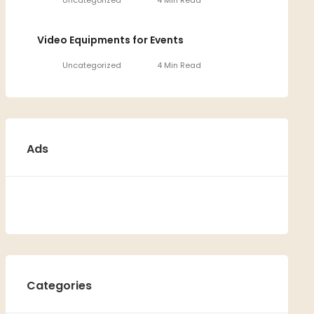
Uncategorized
4 Min Read
Video Equipments for Events
Uncategorized
4 Min Read
Ads
Categories