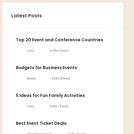
Latest Posts
Top 20 Event and Conference Countries
Lists
4 Min Read
Budgets for Business Events
News
4 Min Read
5 Ideas for Fun Family Activities
Lists
4 Min Read
Best Event Ticket Deals