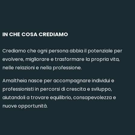
IN CHE COSA CREDIAMO
Crediamo che ogni persona abbia il potenziale per
evolvere, migliorare e trasformare la propria vita,
nelle relazioni e nella professione.
Amaltheia nasce per accompagnare individui e
professionisti in percorsi di crescita e sviluppo,
aiutandoli a trovare equilibrio, consapevolezza e
nuove opportunità.
municazione Intelligente 8 – Milano
Comuni