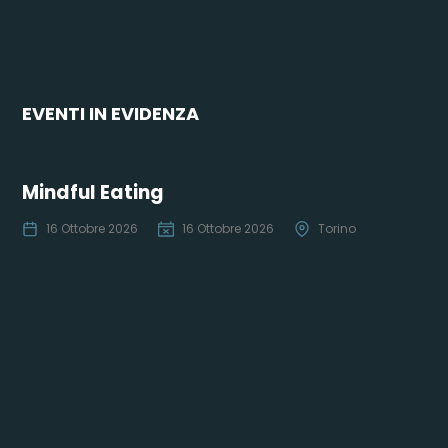
EVENTI IN EVIDENZA
Mindful Eating
16 Ottobre 2026
16 Ottobre 2026
Torino
Co