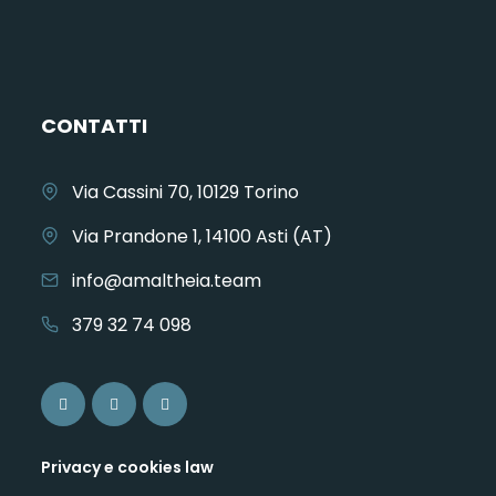
CONTATTI
Via Cassini 70, 10129 Torino
Via Prandone 1, 14100 Asti (AT)
info@amaltheia.team
379 32 74 098
Privacy e cookies law