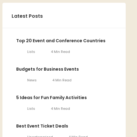
Latest Posts
Top 20 Event and Conference Countries
Lists
4 Min Read
Budgets for Business Events
News
4 Min Read
5 Ideas for Fun Family Activities
Lists
4 Min Read
Best Event Ticket Deals