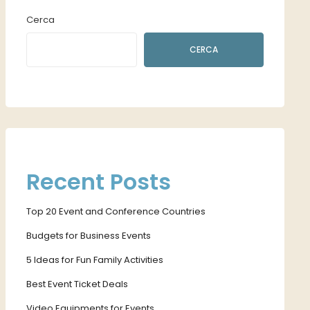
Cerca
CERCA
Recent Posts
Top 20 Event and Conference Countries
Budgets for Business Events
5 Ideas for Fun Family Activities
Best Event Ticket Deals
Video Equipments for Events