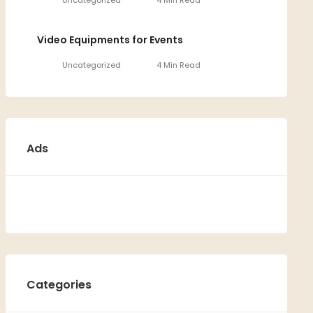
Uncategorized
4 Min Read
Video Equipments for Events
Uncategorized
4 Min Read
Ads
Categories