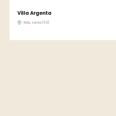
Villa Argenta
Italy
Lanzo (TO)