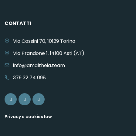
CONTATTI
Via Cassini 70, 10129 Torino
Via Prandone 1, 14100 Asti (AT)
info@amaltheia.team
379 32 74 098
Privacy e cookies law