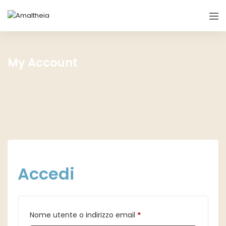
My Account
Accedi
Richiesto
Nome utente o indirizzo email
*