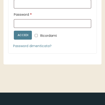
Richiesto
Password
*
ACCEDI
Ricordami
Password dimenticata?