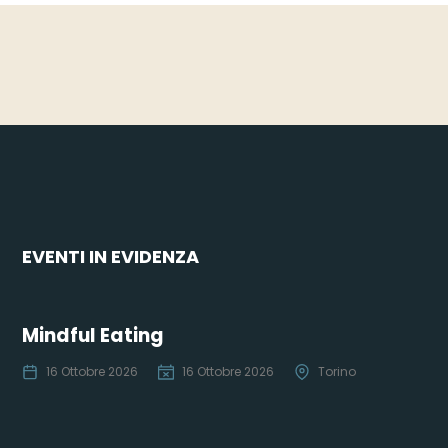
EVENTI IN EVIDENZA
Mindful Eating
16 Ottobre 2026
16 Ottobre 2026
Torino