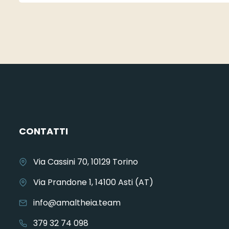
CONTATTI
Via Cassini 70, 10129 Torino
Via Prandone 1, 14100 Asti (AT)
info@amaltheia.team
379 32 74 098