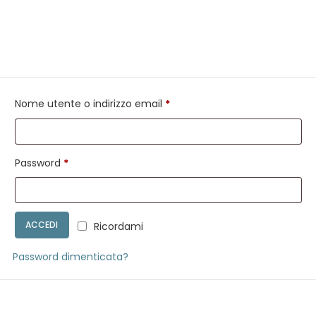
Richiesto
Nome utente o indirizzo email
*
Richiesto
Password
*
ACCEDI
Ricordami
Password dimenticata?