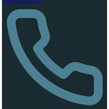
info@amaltheia.team