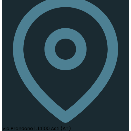
Via Prandone 1, 14100 Asti (AT)