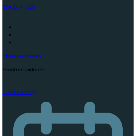
379 32 74 098
Privacy e cookies law
Eventi in evidenza
Mindful Eating