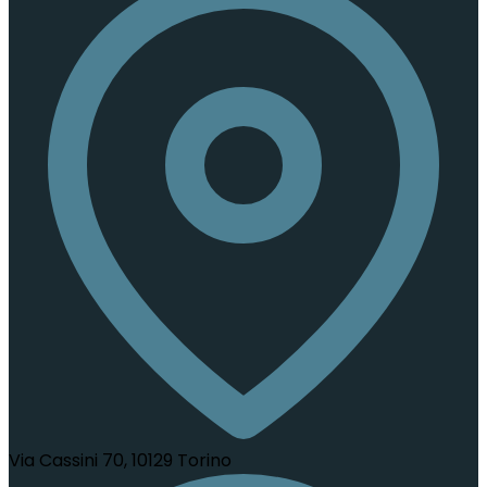
Via Cassini 70, 10129 Torino