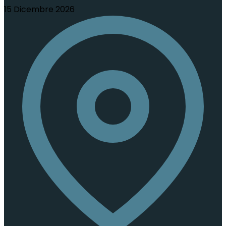
15 Dicembre 2026