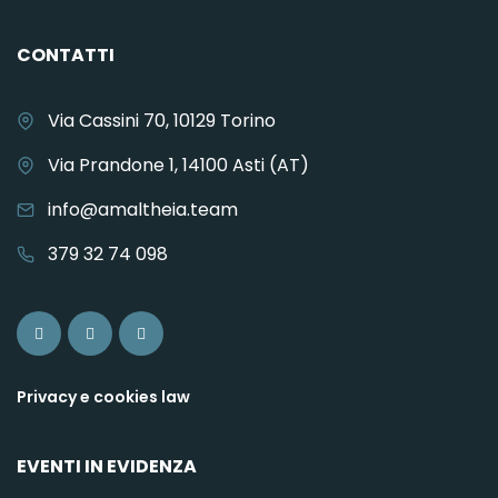
CONTATTI
Via Cassini 70, 10129 Torino
Via Prandone 1, 14100 Asti (AT)
info@amaltheia.team
379 32 74 098
Privacy e cookies law
EVENTI IN EVIDENZA