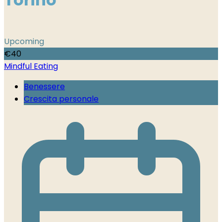
Upcoming
€
40
Mindful Eating
Benessere
Crescita personale