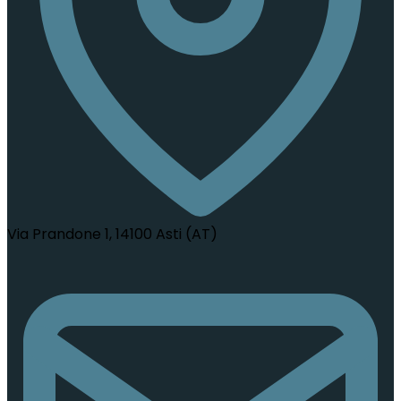
Via Prandone 1, 14100 Asti (AT)