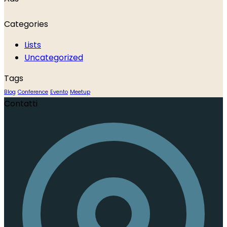
Categories
Lists
Uncategorized
Tags
Blog
Conference
Evento
Meetup
Contatti