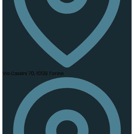
Via Cassini 70, 10129 Torino