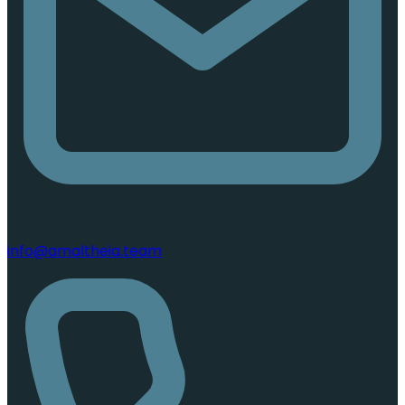
info@amaltheia.team