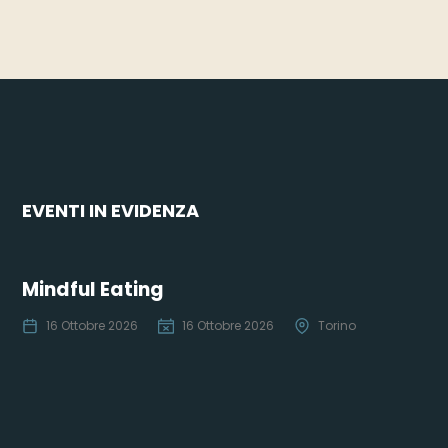
EVENTI IN EVIDENZA
Mindful Eating
16 Ottobre 2026
16 Ottobre 2026
Torino