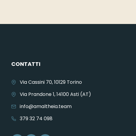
CONTATTI
Via Cassini 70, 10129 Torino
Via Prandone 1, 14100 Asti (AT)
info@amaltheia.team
379 32 74 098