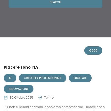
SEARCH
€
200
Piacere sono l’IA
AI
CRESCITA PROFESSIONALE
DIGITALE
INNOVAZIONE
30 Ottobre 2025
Torino
L’IA non ci lascia scampo: dobbiamo comprenderla. Piacere, sono