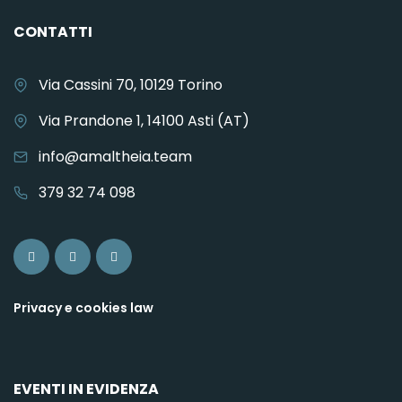
CONTATTI
Via Cassini 70, 10129 Torino
Via Prandone 1, 14100 Asti (AT)
info@amaltheia.team
379 32 74 098
Privacy e cookies law
EVENTI IN EVIDENZA