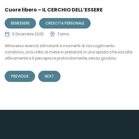
Cuore libero – IL CERCHIO DELL’ESSERE
BENESSERE
CRESCITA PERSONALE
5 Dicembre 2025
Torino
Attraverso esercizi stimolanti e momenti di raccoglimento
condiviso, una volta al mese in presenza in uno spazio che ascolta
attivamente e ti percepisce profondamente, senza giudizio.
PREVIOUS
NEXT