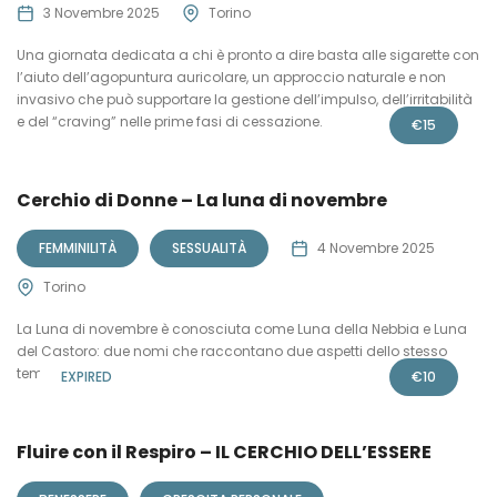
3 Novembre 2025
Torino
Una giornata dedicata a chi è pronto a dire basta alle sigarette con
l’aiuto dell’agopuntura auricolare, un approccio naturale e non
invasivo che può supportare la gestione dell’impulso, dell’irritabilità
e del “craving” nelle prime fasi di cessazione.
€
15
Cerchio di Donne – La luna di novembre
FEMMINILITÀ
SESSUALITÀ
4 Novembre 2025
Torino
La Luna di novembre è conosciuta come Luna della Nebbia e Luna
del Castoro: due nomi che raccontano due aspetti dello stesso
tempo.
EXPIRED
€
10
Fluire con il Respiro – IL CERCHIO DELL’ESSERE