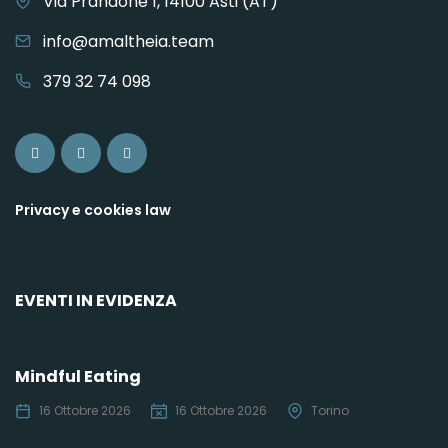
Via Prandone 1, 14100 Asti (AT)
info@amaltheia.team
379 32 74 098
Privacy e cookies law
EVENTI IN EVIDENZA
Mindful Eating
16 Ottobre 2026
16 Ottobre 2026
Torino