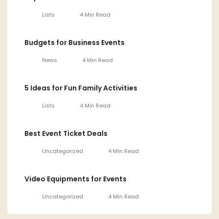
Lists
4 Min Read
Budgets for Business Events
News
4 Min Read
5 Ideas for Fun Family Activities
Lists
4 Min Read
Best Event Ticket Deals
Uncategorized
4 Min Read
Video Equipments for Events
Uncategorized
4 Min Read