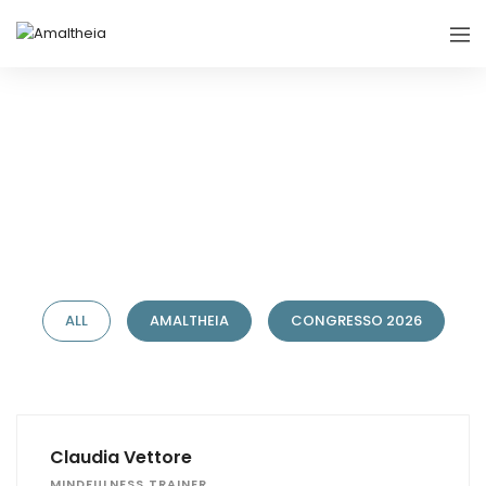
Categorized Speakers 1
ALL
AMALTHEIA
CONGRESSO 2026
Claudia Vettore
MINDFULNESS TRAINER