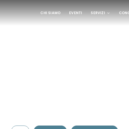
CHI SIAMO
EVENTI
SERVIZI
CONG
rs 3