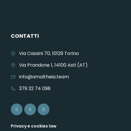
CONTATTI
Via Cassini 70, 10129 Torino
Via Prandone 1, 14100 Asti (AT)
info@amaltheia.team
379 32 74 098
Privacy e cookies law