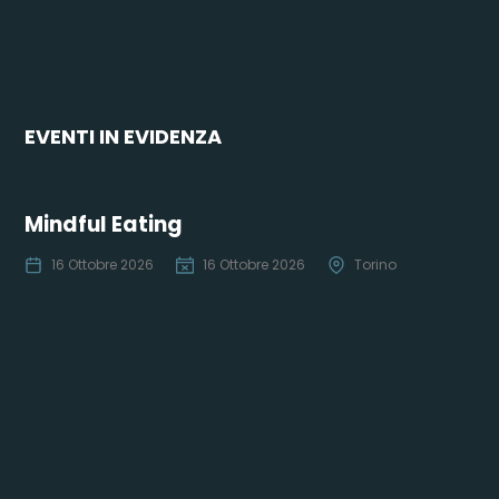
EVENTI IN EVIDENZA
Mindful Eating
16 Ottobre 2026
16 Ottobre 2026
Torino
Co