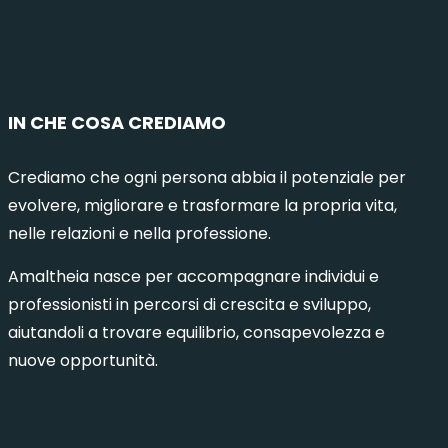
IN CHE COSA CREDIAMO
Crediamo che ogni persona abbia il potenziale per
evolvere, migliorare e trasformare la propria vita,
nelle relazioni e nella professione.
Amaltheia nasce per accompagnare individui e
professionisti in percorsi di crescita e sviluppo,
aiutandoli a trovare equilibrio, consapevolezza e
nuove opportunità.
municazione Intelligente 8 – Milano
Comuni