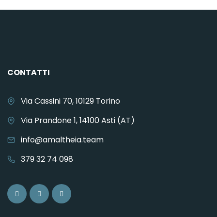
CONTATTI
Via Cassini 70, 10129 Torino
Via Prandone 1, 14100 Asti (AT)
info@amaltheia.team
379 32 74 098