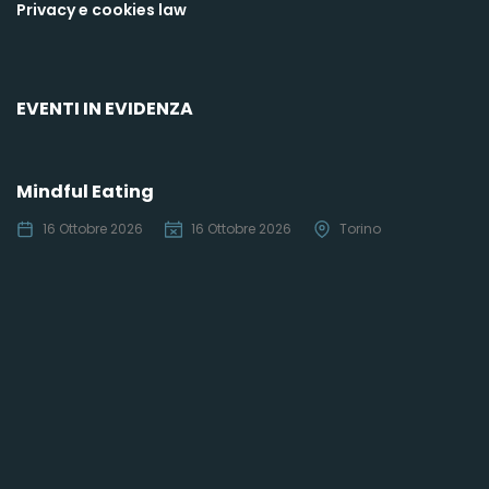
Privacy e cookies law
EVENTI IN EVIDENZA
Mindful Eating
16 Ottobre 2026
16 Ottobre 2026
Torino
C