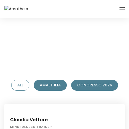
Categorized Speakers 5
ALL
AMALTHEIA
CONGRESSO 2026
Claudia Vettore
MINDFULNESS TRAINER